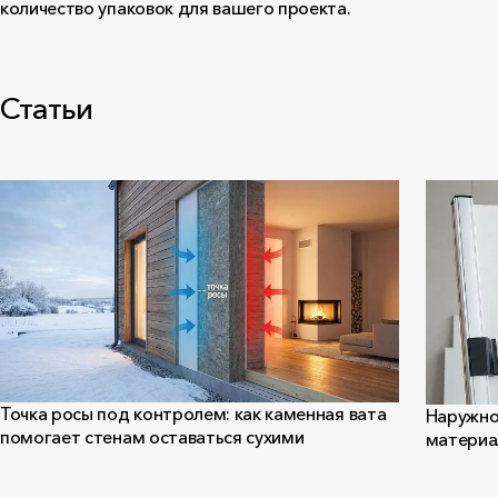
количество упаковок для вашего проекта.
Статьи
Точка росы под контролем: как каменная вата
Наружно
помогает стенам оставаться сухими
материал