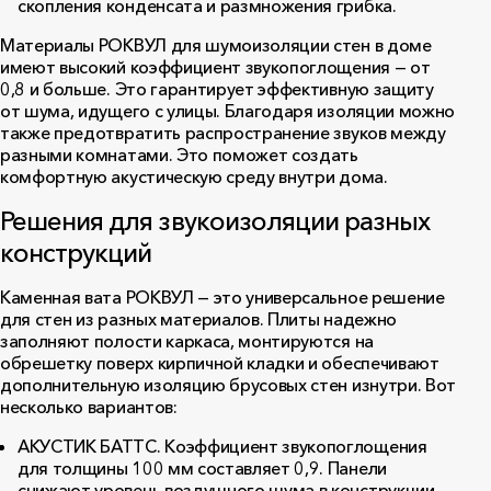
скопления конденсата и размножения грибка.
Материалы РОКВУЛ для шумоизоляции
стен в доме
имеют высокий коэффициент звукопоглощения — от
0,8 и больше. Это гарантирует эффективную защиту
от шума, идущего с улицы. Благодаря изоляции можно
также предотвратить распространение звуков между
разными комнатами. Это поможет создать
комфортную акустическую среду внутри дома.
Решения для звукоизоляции разных
конструкций
Каменная вата РОКВУЛ — это универсальное решение
для стен из разных материалов. Плиты надежно
заполняют полости каркаса, монтируются на
обрешетку поверх кирпичной кладки и обеспечивают
дополнительную изоляцию брусовых стен изнутри. Вот
несколько вариантов:
АКУСТИК БАТТС
. Коэффициент звукопоглощения
для толщины 100 мм составляет 0,9. Панели
снижают уровень воздушного шума в конструкции