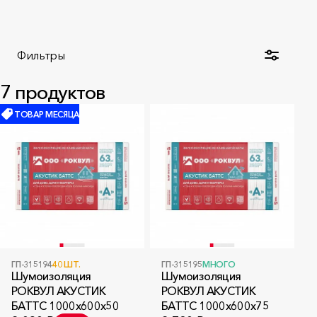
Фильтры
7
продуктов
ТОВАР МЕСЯЦА
ГП-315194
40 ШТ.
ГП-315195
МНОГО
Шумоизоляция
Шумоизоляция
РОКВУЛ АКУСТИК
РОКВУЛ АКУСТИК
БАТТС 1000x600x50
БАТТС 1000x600x75