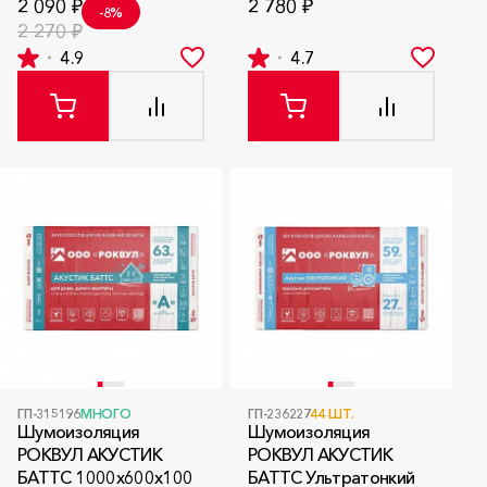
2 090 ₽
2 780 ₽
-8%
2 270 ₽
4.9
4.7
ГП-315196
МНОГО
ГП-236227
44 ШТ.
Шумоизоляция
Шумоизоляция
РОКВУЛ АКУСТИК
РОКВУЛ АКУСТИК
БАТТС 1000x600x100
БАТТС Ультратонкий