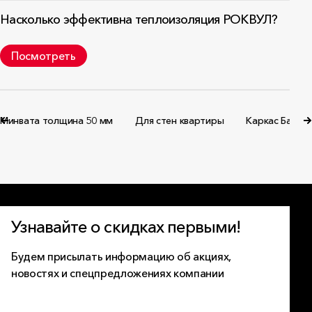
Насколько эффективна теплоизоляция РОКВУЛ?
Посмотреть
Минвата толщина 50 мм
Для стен квартиры
Каркас Баттс
Узнавайте о скидках первыми!
Будем присылать информацию об акциях,
новостях и спецпредложениях компании