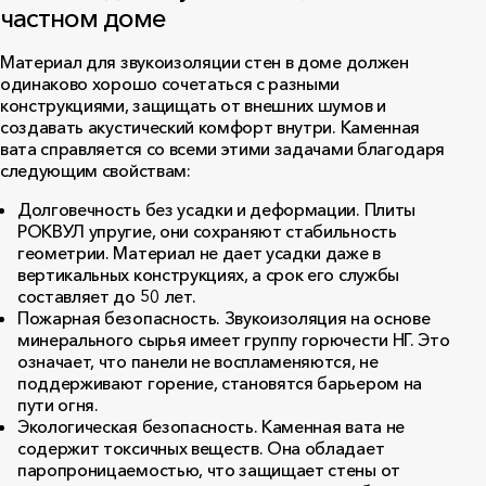
частном доме
Материал для звукоизоляции стен в доме должен
одинаково хорошо сочетаться с разными
конструкциями, защищать от внешних шумов и
создавать акустический комфорт внутри. Каменная
вата справляется со всеми этими задачами благодаря
следующим свойствам:
Долговечность без усадки и деформации. Плиты
РОКВУЛ упругие, они сохраняют стабильность
геометрии. Материал не дает усадки даже в
вертикальных конструкциях, а срок его службы
составляет до 50 лет.
Пожарная безопасность. Звукоизоляция на основе
минерального сырья имеет группу горючести НГ. Это
означает, что панели не воспламеняются, не
поддерживают горение, становятся барьером на
пути огня.
Экологическая безопасность. Каменная вата не
содержит токсичных веществ. Она обладает
паропроницаемостью, что защищает стены от