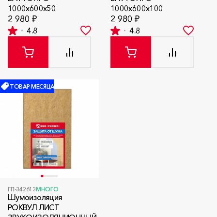
1000x600x50
1000x600x100
2 980 ₽
2 980 ₽
4.8
4.8
ТОВАР МЕСЯЦА
ГП-342613
МНОГО
Шумоизоляция
РОКВУЛ ЛИСТ