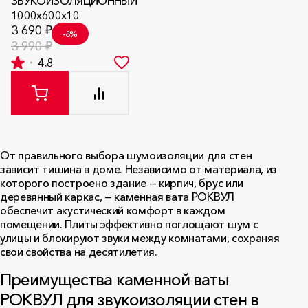
ЗВУКОИЗОЛЯЦИОННЫЙ
1000х600х10
3 690 ₽
-8%
3 990 ₽
4.8
От правильного выбора шумоизоляции для стен
зависит тишина в доме. Независимо от материала, из
которого построено здание — кирпич, брус или
деревянный каркас, — каменная вата РОКВУЛ
обеспечит акустический комфорт в каждом
помещении. Плиты эффективно поглощают шум с
улицы и блокируют звуки между комнатами, сохраняя
свои свойства на десятилетия.
Преимущества каменной ваты
РОКВУЛ для звукоизоляции стен в