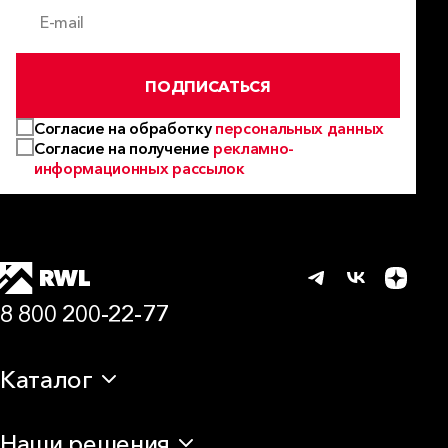
E-mail
ПОДПИСАТЬСЯ
Согласие на обработку
персональных данных
Согласие на получение
рекламно-
информационных рассылок
8 800 200-22-77
Каталог
Теплоизоляция
Наши решения
Звукоизоляция