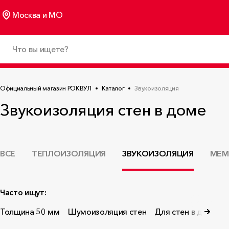
Москва и МО
Официальный магазин РОКВУЛ
Каталог
Звукоизоляция
Звукоизоляция стен в доме
ВСЕ
ТЕПЛОИЗОЛЯЦИЯ
ЗВУКОИЗОЛЯЦИЯ
МЕМ
Часто ищут:
Толщина 50 мм
Шумоизоляция стен
Для стен в доме