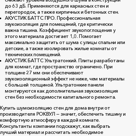
до 63 дБ. Применяются для каркасных стен и
перегородок, а также кирпичных и бетонных стен.
АКУСТИК БАТТС ПРО
. Профессиональная
звукоизоляция для помещений, где критически
важна тишина. Коэффициент звукопоглощения у
этого материала достигает 1,0. Помогает
максимально защитить от шума с улицы спальни или
детские, а также изолировать жилые комнаты от
технических помещений.
АКУСТИК БАТТС Ультратонкий
. Плиты разработаны
для комнат, где пространство ограничено. При
толщине 27 мм они обеспечивают
звукоизоляционный эффект не ниже, чем материалы
с большей толщиной. Ультратонкие панели
монтируются как дополнительная звукоизоляция
стен без необходимости капитального ремонта.
Купить шумоизоляцию стен для дома внутри от
производителя РОКВУЛ — значит, обеспечить тишину и
комфортную атмосферу в каждой комнате.
Консультанты компании подскажут, как выбрать
лучший материал и рассчитать необходимое