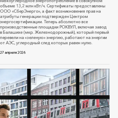
низкоуглеродное энергопотребление в совокупном
объеме 13,2 млн кВт/ч. Сертификаты предоставлены
ООО «СберЭнерго», а факт возникновения прав на
атрибуты генерации подтвержден Центром
энергосертификации. Теперь абсолютно все
производственные площадки РОКВУЛ, включая завод
в Балашихе (мкр. Железнодорожный), который первый
перевели на «зеленую» энергию, работают на энергии
от АЭС, углеродный след которых равен нулю.
27 апреля 2026