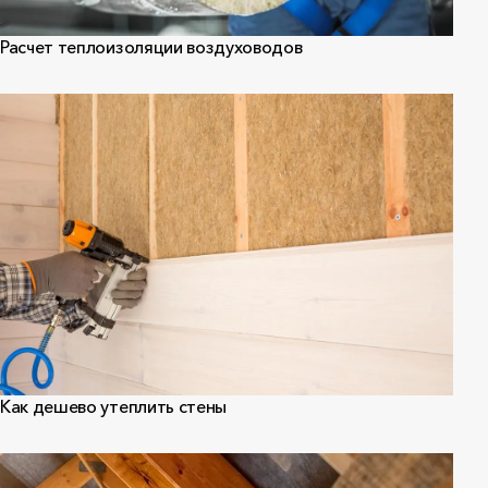
Расчет теплоизоляции воздуховодов
Как дешево утеплить стены