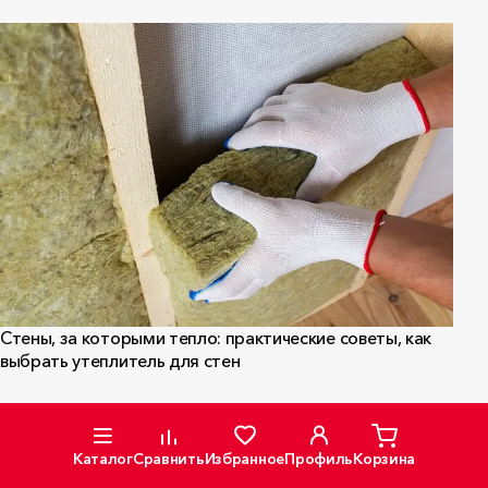
Стены, за которыми тепло: практические советы, как
выбрать утеплитель для стен
Каталог
Корзина
Сравнить
Избранное
Профиль