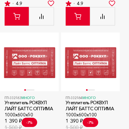
4.9
4.9
ГП-332583
МНОГО
ГП-332584
МНОГО
Утеплитель РОКВУЛ
Утеплитель РОКВУЛ
ЛАЙТ БАТТС ОПТИМА
ЛАЙТ БАТТС ОПТИМА
1000x600x50
1000x600x100
1 390 ₽
1 390 ₽
-7%
-7%
1 500 ₽
1 500 ₽