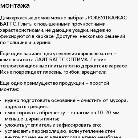
монтажа
Длякаркасных домов можно выбрать
РОКВУЛ КАРКАС
БАТТС
. Плиты с повышенными прочностными
характеристиками, не дающие усадки, надежно
фиксируются в каркасе. Доступны несколько решений
по толщине и ширине.
Еще один вариант для утепления каркасныхстен —
каменная вата
ЛАЙТ БАТТС ОПТИМА
. Легкие
теплоизоляционные плиты
плотно держатся в каркасе.
Их не повреждает плесень, грибок, вредители.
Еще одно преимущество продукции — простой
монтаж:
нужно подготовить основание — очистить от мусора,
заделать трещины;
смонтировать обрешетку — с шагом на 10–20 мм
меньше ширины плиты;
уложить утеплитель и зафиксировать его;
установить пароизоляцию, если утепление стен
внутри помещения или ветрозащитную мембрану