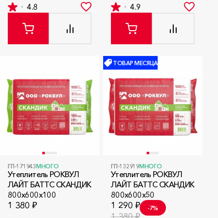
4.8
4.9
ТОВАР МЕСЯЦА
ГП-171943
МНОГО
ГП-132919
МНОГО
Утеплитель РОКВУЛ
Утеплитель РОКВУЛ
ЛАЙТ БАТТС СКАНДИК
ЛАЙТ БАТТС СКАНДИК
800x600x100
800x600x50
1 380 ₽
1 290 ₽
-7%
1 380 ₽