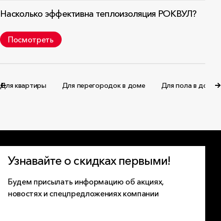
Насколько эффективна теплоизоляция РОКВУЛ?
Посмотреть
Для квартиры
Для перегородок в доме
Для пола в доме
Узнавайте о скидках первыми!
Будем присылать информацию об акциях,
новостях и спецпредложениях компании