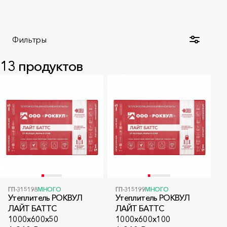
Фильтры
13
продуктов
ГП-315198
МНОГО
ГП-315199
МНОГО
Утеплитель РОКВУЛ
Утеплитель РОКВУЛ
ЛАЙТ БАТТС
ЛАЙТ БАТТС
1000x600x50
1000x600x100