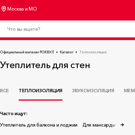
Москва и МО
Официальный магазин РОКВУЛ
Каталог
Теплоизоляция
Утеплитель для стен
ВСЕ
ТЕПЛОИЗОЛЯЦИЯ
ЗВУКОИЗОЛЯЦИЯ
МЕМ
Часто ищут:
Утеплитель для балкона и лоджии
Для мансарды
Утепл