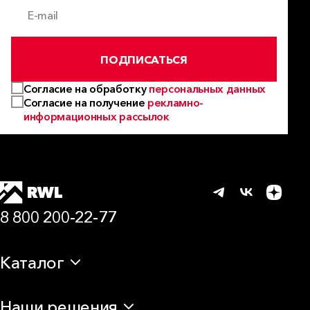
E-mail
ПОДПИСАТЬСЯ
Согласие на обработку
персональных данных
Согласие на получение
рекламно-
информационных рассылок
8 800 200-22-77
Каталог
Теплоизоляция
Наши решения
Звукоизоляция