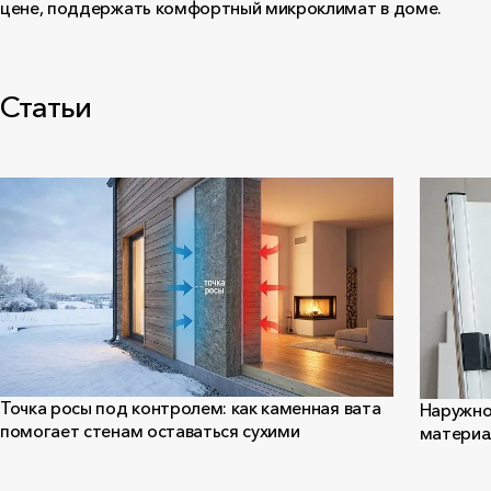
цене, поддержать комфортный микроклимат в доме.
Статьи
Точка росы под контролем: как каменная вата
Наружно
помогает стенам оставаться сухими
материал