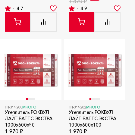
1 870 ₽
4.7
4.9
ГП-315200
МНОГО
ГП-315202
МНОГО
Утеплитель РОКВУЛ
Утеплитель РОКВУЛ
ЛАЙТ БАТТС ЭКСТРА
ЛАЙТ БАТТС ЭКСТРА
1000x600x50
1000x600x100
1 970 ₽
1 970 ₽