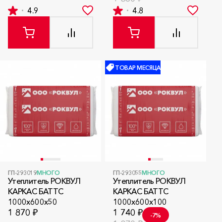
4.9
4.8
ТОВАР МЕСЯЦА
ГП-293019
МНОГО
ГП-293055
МНОГО
Утеплитель РОКВУЛ
Утеплитель РОКВУЛ
КАРКАС БАТТС
КАРКАС БАТТС
1000x600x50
1000x600x100
1 870 ₽
1 740 ₽
-7%