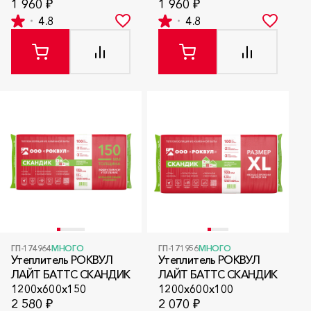
1 960 ₽
1 960 ₽
4.8
4.8
ГП-174964
МНОГО
ГП-171956
МНОГО
Утеплитель РОКВУЛ
Утеплитель РОКВУЛ
ЛАЙТ БАТТС СКАНДИК
ЛАЙТ БАТТС СКАНДИК
1200x600x150
1200x600x100
2 580 ₽
2 070 ₽