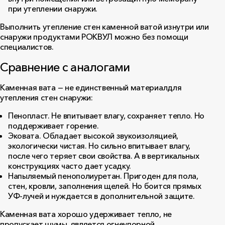
при утеплении снаружи.
Выполнить утепление стен каменной ватой изнутри или
снаружи продуктами РОКВУЛ можно без помощи
специалистов.
Сравнение с аналогами
Каменная вата — не единственный материалдля
утепления стен снаружи:
Пенопласт. Не впитывает влагу, сохраняет тепло. Но
поддерживает горение.
Эковата. Обладает высокой звукоизоляцией,
экологически чистая. Но сильно впитывает влагу,
после чего теряет свои свойства. А в вертикальных
конструкциях часто дает усадку.
Напыляемый пенополиуретан. Пригоден для пола,
стен, кровли, заполнения щелей. Но боится прямых
УФ-лучей и нуждается в дополнительной защите.
Каменная вата хорошо удерживает тепло, не
пропускает шумы, является огнеупорной.