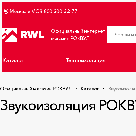
Москва и МО
8 800 200-22-77
Официальный интернет
магазин РОКВУЛ
Каталог
Теплоизоляция
Официальный магазин РОКВУЛ
Каталог
Звукоизоля
Звукоизоляция РОК