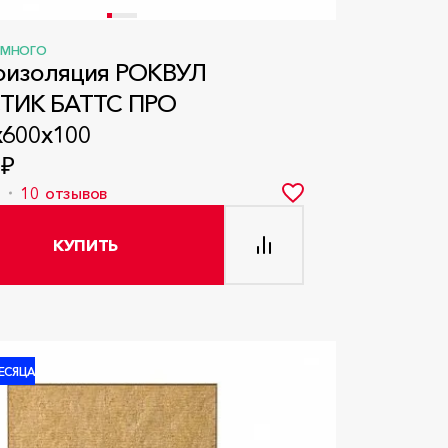
МНОГО
изоляция РОКВУЛ
ТИК БАТТС ПРО
x600x100
 ₽
8
10
отзывов
КУПИТЬ
ЕСЯЦА