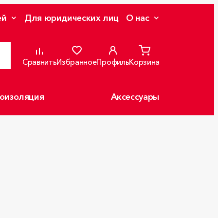
ей
Для юридических лиц
О нас
Сравнить
Избранное
Профиль
Корзина
оизоляция
Аксессуары