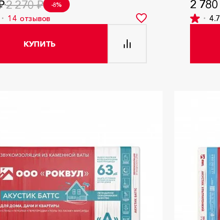
2 780
₽
2 270 ₽
-8%
14
отзывов
4.
КУПИТЬ