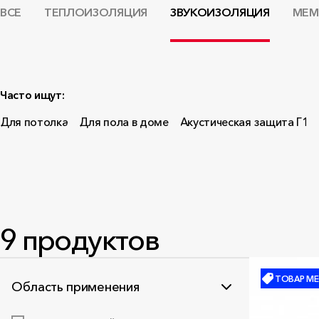
ВСЕ
ТЕПЛОИЗОЛЯЦИЯ
ЗВУКОИЗОЛЯЦИЯ
МЕМ
Часто ищут:
Для потолка
Для пола в доме
Акустическая защита Г1
9
продуктов
ТОВАР МЕ
Область применения