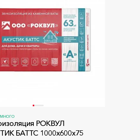
МНОГО
изоляция РОКВУЛ
ТИК БАТТС 1000x600x75