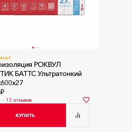
44 ШТ.
изоляция РОКВУЛ
ТИК БАТТС Ультратонкий
x600x27
 ₽
8
13
отзывов
КУПИТЬ