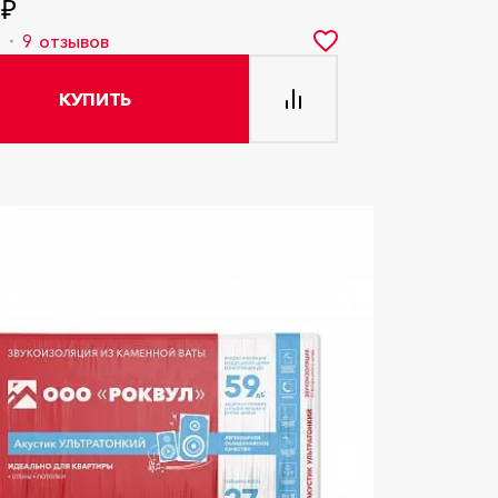
 ₽
7
9
отзывов
КУПИТЬ