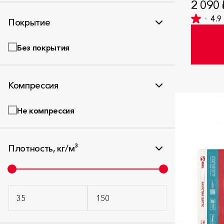
2 090 
4.9
Покрытие
Без покрытия
Компрессия
Не компрессия
Плотность, кг/м³