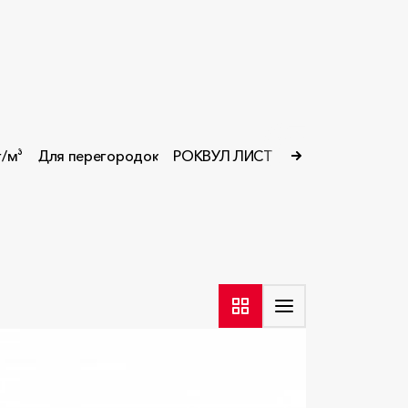
г/м³
Для перегородок
РОКВУЛ ЛИСТ
Толщина 50 мм