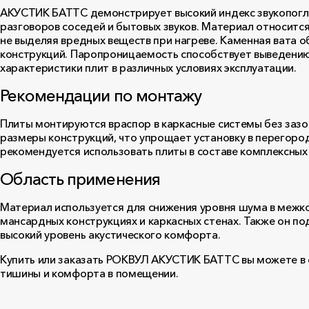
АКУСТИК БАТТС демонстрирует высокий индекс звукопогл
разговоров соседей и бытовых звуков. Материал относитс
не выделяя вредных веществ при нагреве. Каменная вата
конструкций. Паропроницаемость способствует выведению
характеристики плит в различных условиях эксплуатации.
Рекомендации по монтажу
Плиты монтируются враспор в каркасные системы без зазо
размеры конструкций, что упрощает установку в перегоро
рекомендуется использовать плиты в составе комплексных
Область применения
Материал используется для снижения уровня шума в межко
мансардных конструкциях и каркасных стенах. Также он п
высокий уровень акустического комфорта.
Купить или заказать РОКВУЛ АКУСТИК БАТТС вы можете в
тишины и комфорта в помещении.