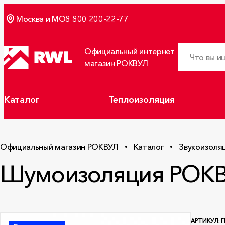
Москва и МО
8 800 200-22-77
Официальный интернет
магазин РОКВУЛ
Каталог
Теплоизоляция
Официальный магазин РОКВУЛ
Каталог
Звукоизоля
Шумоизоляция РОКВ
АРТИКУЛ: Г