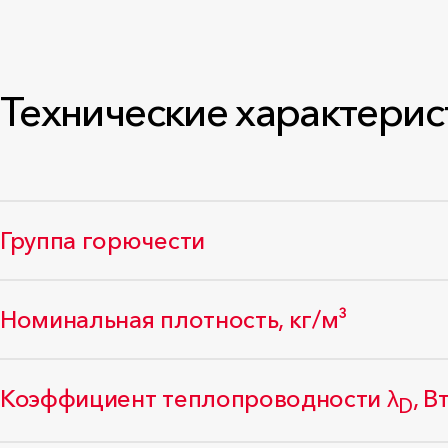
Технические характерис
Группа горючести
Номинальная плотность, кг/м³
Коэффициент теплопроводности λ
, В
D