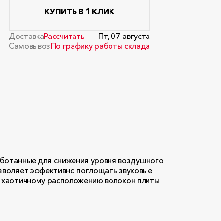
КУПИТЬ В 1 КЛИК
Доставка
Рассчитать
Пт, 07 августа
Самовывоз
По графику работы склада
ботанные для снижения уровня воздушного
озволяет эффективно поглощать звуковые
и хаотичному расположению волокон плиты