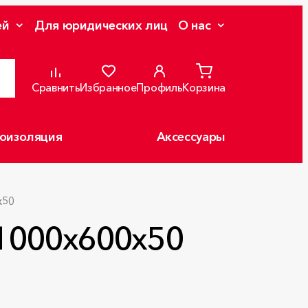
ей
Для юридических лиц
О нас
Сравнить
Избранное
Профиль
Корзина
оизоляция
Аксессуары
x50
1000x600x50