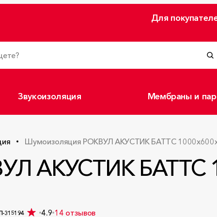
Для покупател
Звукоизоляция
Мембраны и пар
ция
Шумоизоляция РОКВУЛ АКУСТИК БАТТС 1000x600
УЛ АКУСТИК БАТТС 
4.9
14 отзывов
П-315194