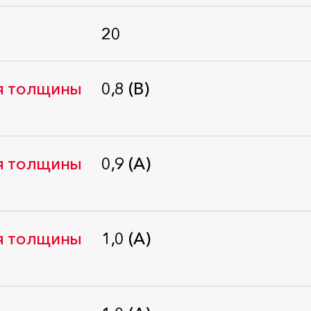
Стандарт: ГОСТ EN 1609-2011
20
Стандарт: ГОСТ 17177-94
ля толщины
0,8 (В)
Стандарт: ГОСТ 31705-2011
ля толщины
0,9 (А)
Стандарт: ГОСТ 31705-2011
ля толщины
1,0 (А)
Стандарт: ГОСТ 31705-2011