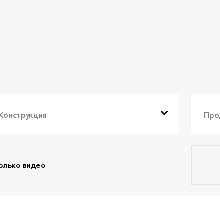
Конструкция
Про
олько видео