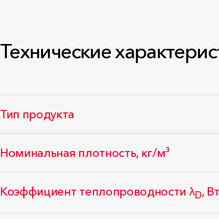
Технические характерис
Тип продукта
Номинальная плотность, кг/м³
Коэффициент теплопроводности λ
, В
D