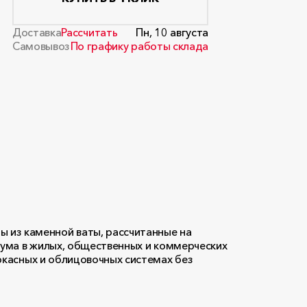
Доставка
Рассчитать
Пн, 10 августа
Самовывоз
По графику работы склада
из каменной ваты, рассчитанные на
шума в жилых, общественных и коммерческих
ркасных и облицовочных системах без