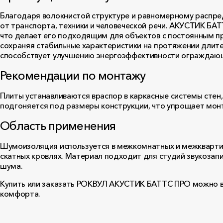
Благодаря волокнистой структуре и равномерному распре
от транспорта, техники и человеческой речи. АКУСТИК БА
что делает его подходящим для объектов с постоянным пр
сохраняя стабильные характеристики на протяжении длит
способствует улучшению энергоэффективности ограждающ
Рекомендации по монтажу
Плиты устанавливаются враспор в каркасные системы стен,
подгоняется под размеры конструкции, что упрощает монт
Область применения
Шумоизоляция используется в межкомнатных и межквартир
скатных кровлях. Материал подходит для студий звукозап
шума.
Купить или заказать РОКВУЛ АКУСТИК БАТТС ПРО можно в
комфорта.