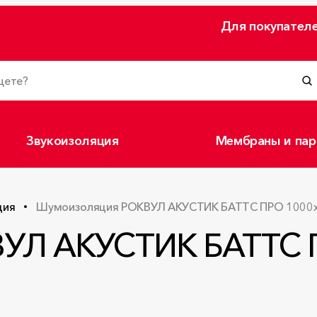
Для покупател
Звукоизоляция
Мембраны и пар
ция
Шумоизоляция РОКВУЛ АКУСТИК БАТТС ПРО 1000
ВУЛ АКУСТИК БАТТС