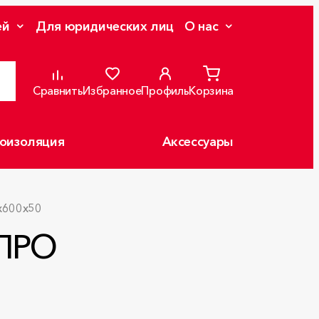
ей
Для юридических лиц
О нас
Сравнить
Избранное
Профиль
Корзина
оизоляция
Аксессуары
x600x50
 ПРО