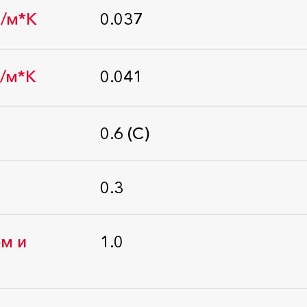
т/м*К
0.037
Стандарт: ГОСТ-Р 59985-2022
т/м*К
0.041
Стандарт: ГОСТ-Р 59985-2022
0.6 (С)
Стандарт: ГОСТ 31705-2011
0.3
Стандарт: ГОСТ 25898-2012
м и
1.0
Стандарт: ГОСТ EN 1609-2011