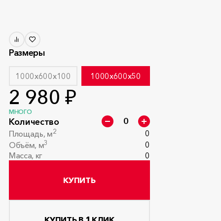
Размеры
1000x600x100
1000x600x50
2 980 ₽
МНОГО
Количество
2
0
Площадь, м
3
0
Объём, м
Масса, кг
0
КУПИТЬ
КУПИТЬ В 1 КЛИК