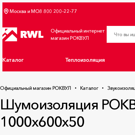
Москва и МО
8 800 200-22-77
Официальный интернет
магазин РОКВУЛ
Каталог
Теплоизоляция
Официальный магазин РОКВУЛ
Каталог
Звукоизоля
Шумоизоляция РОК
1000x600x50