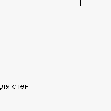
ля стен