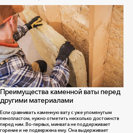
Преимущества каменной ваты перед
другими материалами
Если сравнивать каменную вату с уже упомянутым
пенопластом, нужно отметить несколько достоинств
перед ним. Во-первых, минвата не поддерживает
горение и не подвержена ему. Она выдерживает