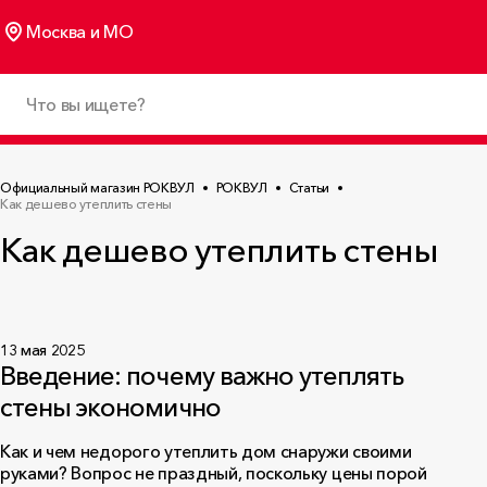
Москва и МО
Официальный магазин РОКВУЛ
РОКВУЛ
Статьи
Как дешево утеплить стены
Как дешево утеплить стены
13 мая 2025
Введение: почему важно утеплять
стены экономично
Как и чем недорого утеплить дом снаружи своими
руками? Вопрос не праздный, поскольку цены порой