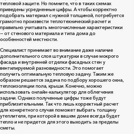
тепловой защите. Но помните, что в таких схемах
приведены усредненные цифры. А чтобы корректно
подобрать материал с нужной толщиной, потребуется
грамотно произвести теплотехнический расчет и
правильно учитывать многочисленные характеристики
— от стенового материала и типа дома до
особенностей местности.
Специалист принимает во внимание даже наличие
дополнительного слоя штукатурки в случае мокрого
фасада и внутренней отделки фасадных стен у
вентилируемой разновидности. Это помогает
получить оптимальную тепловую задачу. Таким же
образом решается задача по подбору хорошего окна,
теплоизоляции пола, крыши. Конечно, можно
использовать онлайн-калькулятор для облегчения
задачи. Однако полученные цифры тоже будут
приблизительными. Так что лишь корректный расчет
для конкретного случая поможет выбрать толщину
утеплителя, при которой в вашем доме всегда будет
тепло и не придется для этого выходить за пределы
сметы.