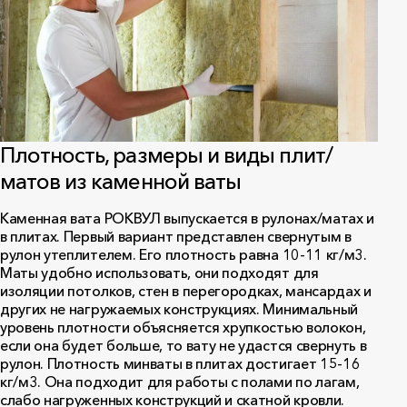
Плотность, размеры и виды плит/
матов из каменной ваты
Каменная вата РОКВУЛ выпускается в рулонах/матах и
в плитах. Первый вариант представлен свернутым в
рулон утеплителем. Его плотность равна 10-11 кг/м3.
Маты удобно использовать, они подходят для
изоляции потолков, стен в перегородках, мансардах и
других не нагружаемых конструкциях. Минимальный
уровень плотности объясняется хрупкостью волокон,
если она будет больше, то вату не удастся свернуть в
рулон. Плотность минваты в плитах достигает 15-16
кг/м3. Она подходит для работы с полами по лагам,
слабо нагруженных конструкций и скатной кровли.