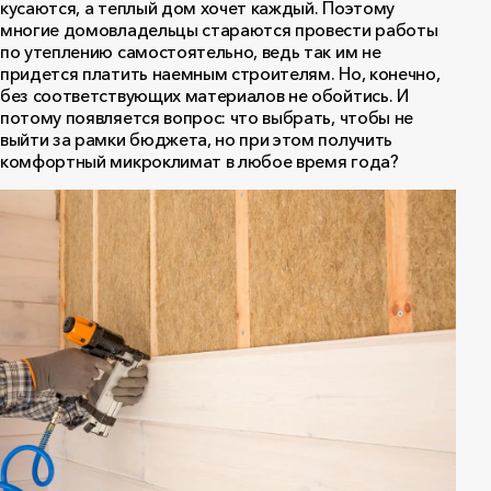
кусаются, а теплый дом хочет каждый. Поэтому
многие домовладельцы стараются провести работы
по утеплению самостоятельно, ведь так им не
придется платить наемным строителям. Но, конечно,
без соответствующих материалов не обойтись. И
потому появляется вопрос: что выбрать, чтобы не
выйти за рамки бюджета, но при этом получить
комфортный микроклимат в любое время года?