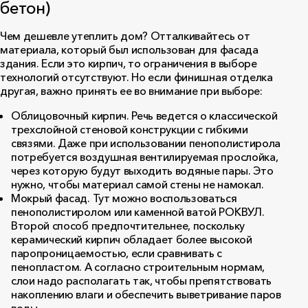
бетон)
Чем дешевле утеплить дом? Отталкивайтесь от
материала, который был использован для фасада
здания. Если это кирпич, то ограничения в выборе
технологий отсутствуют. Но если финишная отделка
другая, важно принять ее во внимание при выборе:
Облицовочный кирпич. Речь ведется о классической
трехслойной стеновой конструкции с гибкими
связями. Даже при использовании пенополистирола
потребуется воздушная вентилируемая прослойка,
через которую будут выходить водяные пары. Это
нужно, чтобы материал самой стены не намокал.
Мокрый фасад. Тут можно воспользоваться
пенополистиролом или каменной ватой РОКВУЛ.
Второй способ предпочтительнее, поскольку
керамический кирпич обладает более высокой
паропроницаемостью, если сравнивать с
пенопластом. А согласно строительным нормам,
слои надо располагать так, чтобы препятствовать
накоплению влаги и обеспечить выветривание паров