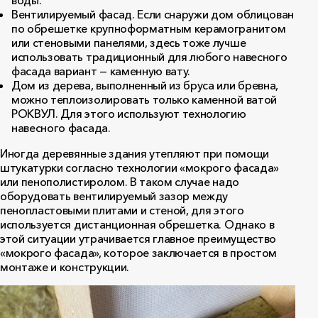
воды.
Вентилируемый фасад. Если снаружи дом облицован
по обрешетке крупноформатным керамогранитом
или стеновыми панелями, здесь тоже лучше
использовать традиционный для любого навесного
фасада вариант — каменную вату.
Дом из дерева, выполненный из бруса или бревна,
можно теплоизолировать только каменной ватой
РОКВУЛ. Для этого используют технологию
навесного фасада.
Иногда деревянные здания утепляют при помощи
штукатурки согласно технологии «мокрого фасада»
или пенополистиролом. В таком случае надо
оборудовать вентилируемый зазор между
пенопластовыми плитами и стеной, для этого
используется дистанционная обрешетка. Однако в
этой ситуации утрачивается главное преимущество
«мокрого фасада», которое заключается в простом
монтаже и конструкции.