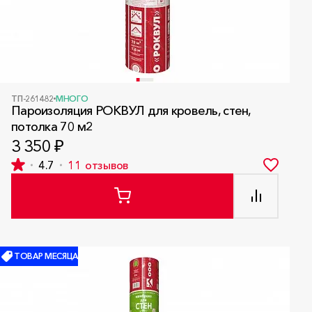
ТП-261482
МНОГО
Пароизоляция РОКВУЛ для кровель, стен,
потолка 70 м2
3 350 ₽
4.7
11
отзывов
ТОВАР МЕСЯЦА