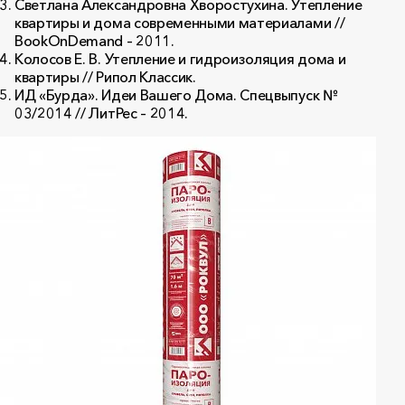
Светлана Александровна Хворостухина. Утепление
квартиры и дома современными материалами //
BookOnDemand – 2011.
Колосов Е. В. Утепление и гидроизоляция дома и
квартиры // Рипол Классик.
ИД «Бурда». Идеи Вашего Дома. Спецвыпуск №
03/2014 // ЛитРес – 2014.