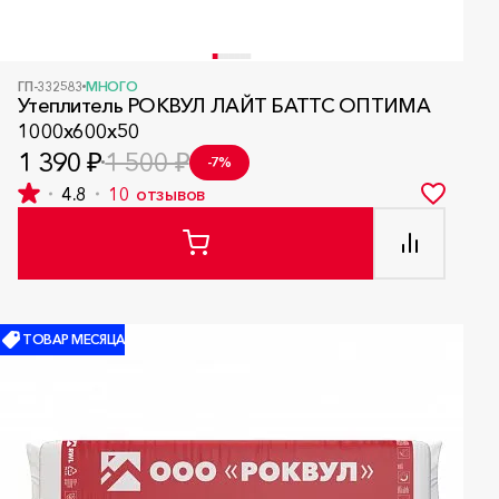
ГП-332583
МНОГО
Утеплитель РОКВУЛ ЛАЙТ БАТТС ОПТИМА
1000x600x50
1 390 ₽
1 500 ₽
-7%
4.8
10
отзывов
ТОВАР МЕСЯЦА