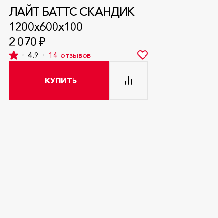
ЛАЙТ БАТТС СКАНДИК
1200x600x100
2 070 ₽
4.9
14
отзывов
КУПИТЬ