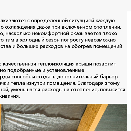
алкиваются с определенной ситуацией каждую
ство охлаждения даже при включенном отоплении.
но, насколько некомфортной оказывается плохо
то там в холодный сезон попросту невозможно
бства и больших расходов на обогрев помещений
я: качественная теплоизоляция крыши позволит
тно подобранные и установленные
рды способны создать дополнительный барьер
ечки тепла изнутри помещения. Благодаря этому
ой, уменьшатся расходы на отопление, повысится
живания.