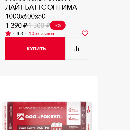
ЛАЙТ БАТТС ОПТИМА
1000x600x50
1 390 ₽
1 500 ₽
-7%
4.8
10
отзывов
КУПИТЬ