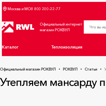
Москва и МО
8 800 200-22-77
Официальный интернет
магазин РОКВУЛ
Каталог
Теплоизоляция
Официальный магазин РОКВУЛ
РОКВУЛ
Статьи
Утепляем мансарду 