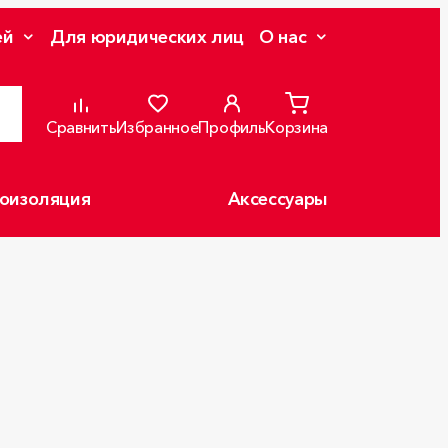
ей
Для юридических лиц
О нас
Сравнить
Избранное
Профиль
Корзина
оизоляция
Аксессуары
Л