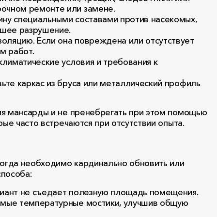
очном ремонте или замене.
ину специальными составами против насекомых,
йшее разрушение.
оляцию. Если она повреждена или отсутствует
м работ.
климатические условия и требования к
ьте каркас из бруса или металлический профиль
ия мансарды и не пренебрегать при этом помощью
рые часто встречаются при отсутствии опыта.
когда необходимо кардинально обновить или
способа:
риант не съедает полезную площадь помещения.
емые температурные мостики, улучшив общую