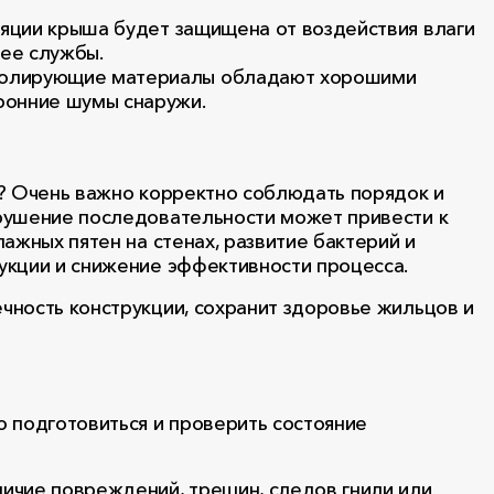
ляции крыша будет защищена от воздействия влаги
 ее службы.
золирующие материалы обладают хорошими
ронние шумы снаружи.
ь? Очень важно корректно соблюдать порядок и
рушение последовательности может привести к
ажных пятен на стенах, развитие бактерий и
укции и снижение эффективности процесса.
чность конструкции, сохранит здоровье жильцов и
 подготовиться и проверить состояние
личие повреждений, трещин, следов гнили или