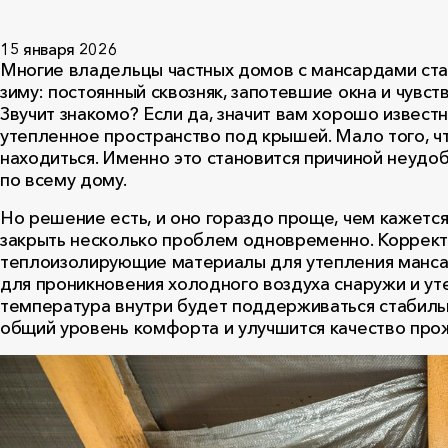
15 января 2026
Многие владельцы частных домов с мансардами ст
зиму: постоянный сквозняк, запотевшие окна и чув
Звучит знакомо? Если да, значит вам хорошо извест
утепленное пространство под крышей. Мало того, ч
находиться. Именно это становится причиной неудо
по всему дому.
Но решение есть, и оно гораздо проще, чем кажетс
закрыть несколько проблем одновременно. Коррек
теплоизолирующие материалы для утепления манса
для проникновения холодного воздуха снаружи и ут
температура внутри будет поддерживаться стабильн
общий уровень комфорта и улучшится качество про