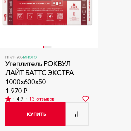
ГП-315200
МНОГО
Утеплитель РОКВУЛ
ЛАЙТ БАТТС ЭКСТРА
1000x600x50
1 970 ₽
4.9
13
отзывов
КУПИТЬ