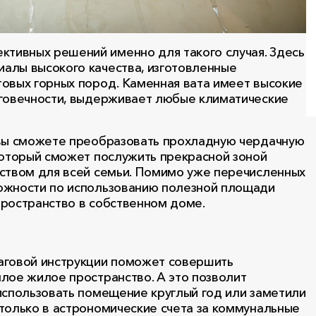
тивных решений именно для такого случая. Здесь
алы высокого качества, изготовленные
овых горных пород. Каменная вата имеет высокие
лговечности, выдерживает любые климатические
 вы сможете преобразовать прохладную чердачную
который сможет послужить прекрасной зоной
нством для всей семьи. Помимо уже перечисленных
ожности по использованию полезной площади
пространство в собственном доме.
аговой инструкции поможет совершить
лое жилое пространство. А это позволит
использовать помещение круглый год или заметили
только в астрономические счета за коммунальные