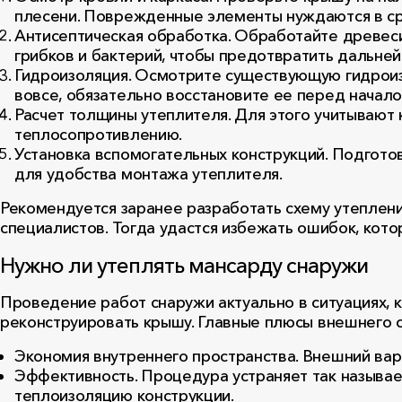
плесени. Поврежденные элементы нуждаются в ср
Антисептическая обработка. Обработайте древес
грибков и бактерий, чтобы предотвратить дальне
Гидроизоляция. Осмотрите существующую гидроиз
вовсе, обязательно восстановите ее перед начало
Расчет толщины утеплителя. Для этого учитывают 
теплосопротивлению.
Установка вспомогательных конструкций. Подготов
для удобства монтажа утеплителя.
Рекомендуется заранее разработать схему утеплен
специалистов. Тогда удастся избежать ошибок, кото
Нужно ли утеплять мансарду снаружи
Проведение работ снаружи актуально в ситуациях, 
реконструировать крышу. Главные плюсы внешнего 
Экономия внутреннего пространства. Внешний ва
Эффективность. Процедура устраняет так называ
теплоизоляцию конструкции.