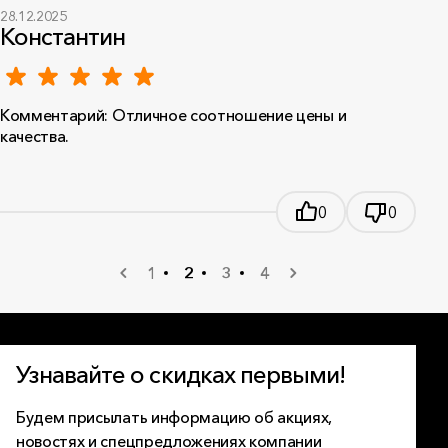
28.12.2025
Константин
Комментарий: Отличное соотношение цены и
качества.
0
0
1
2
3
4
Узнавайте о скидках первыми!
Будем присылать информацию об акциях,
новостях и спецпредложениях компании