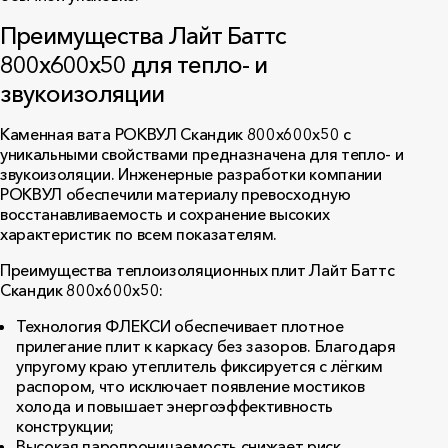
Преимущества Лайт Баттс
800x600x50 для тепло- и
звукоизоляции
Каменная вата РОКВУЛ Скандик 800x600x50 с
уникальными свойствами предназначена для тепло- и
звукоизоляции. Инженерные разработки компании
РОКВУЛ обеспечили материалу превосходную
восстанавливаемость и сохранение высоких
характеристик по всем показателям.
Преимущества теплоизоляционных плит Лайт Баттс
Скандик 800х600х50:
Технология ФЛЕКСИ обеспечивает плотное
прилегание плит к каркасу без зазоров. Благодаря
упругому краю утеплитель фиксируется с лёгким
распором, что исключает появление мостиков
холода и повышает энергоэффективность
конструкции;
Высокая паропроницаемость снижает риск