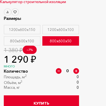
Калькулятор строительной изоляции
Размеры
1200x600x150
1200x600x100
800x600x100
800x600x50
1 380 ₽
−7%
1 290 ₽
МНОГО
Количество
2
0
Площадь, м
3
0
Объём, м
Масса, кг
0
КУПИТЬ