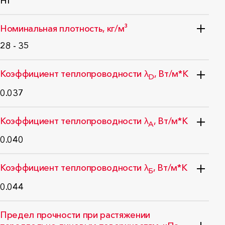
НГ
Стандарт: ГОСТ 30244-94
Номинальная плотность, кг/м³
28 - 35
Стандарт: ГОСТ EN 1602-2011
Коэффициент теплопроводности λ
, Вт/м*К
D
0.037
Стандарт: ГОСТ 32314-2012
Коэффициент теплопроводности λ
, Вт/м*К
А
0.040
Стандарт: ГОСТ-Р 59985-2022
Коэффициент теплопроводности λ
, Вт/м*К
Б
0.044
Стандарт: ГОСТ-Р 59985-2022
Предел прочности при растяжении