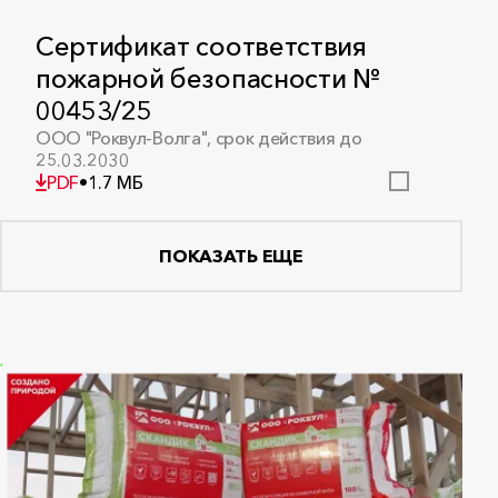
Сертификат соответствия
пожарной безопасности №
00453/25
ООО "Роквул-Волга", срок действия до
25.03.2030
PDF
•
1.7 МБ
ПОКАЗАТЬ ЕЩЕ
Сертификат соответствия
пожарной безопасности №
00458/25
ООО «Роквул-Север», cрок действия до
24.03.2030
PDF
•
1.7 МБ