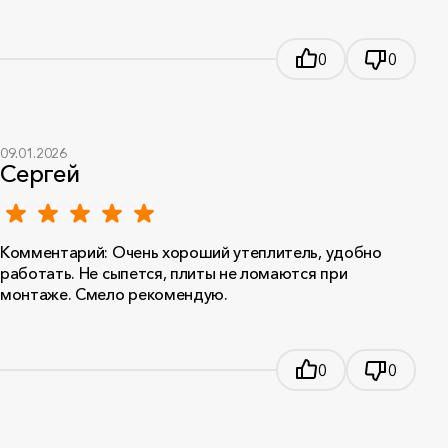
0
0
09.01.2026
Сергей
Комментарий: Очень хороший утеплитель, удобно
работать. Не сыпется, плиты не ломаются при
монтаже. Смело рекомендую.
0
0