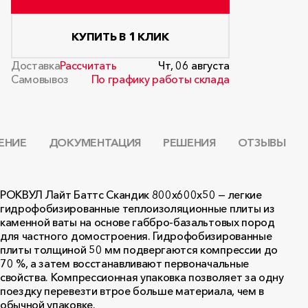
КУПИТЬ В 1 КЛИК
Доставка
Рассчитать
Чт, 06 августа
Самовывоз
По графику работы склада
ЕНИЕ
ДОКУМЕНТАЦИЯ
РЕШЕНИЯ
ОТЗЫВЫ
РОКВУЛ Лайт Баттс Скандик 800x600x50 — легкие
гидрофобизированные теплоизоляционные плиты из
каменной ваты на основе габбро-базальтовых пород
для частного домостроения. Гидрофобизированные
плиты толщиной 50 мм подвергаются компрессии до
70 %, а затем восстанавливают первоначальные
свойства. Компрессионная упаковка позволяет за одну
поездку перевезти втрое больше материала, чем в
обычной упаковке.