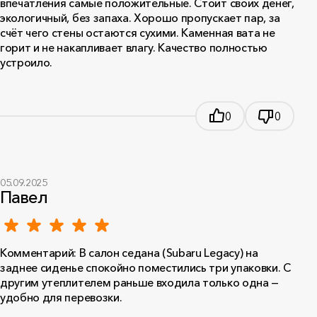
впечатления самые положительные. Стоит своих денег,
экологичный, без запаха. Хорошо пропускает пар, за
счёт чего стены остаются сухими. Каменная вата не
горит и не накапливает влагу. Качество полностью
устроило.
0
0
05.09.2025
Павел
Комментарий: В салон седана (Subaru Legacy) на
заднее сиденье спокойно поместились три упаковки. С
другим утеплителем раньше входила только одна —
удобно для перевозки.