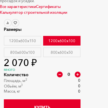
просадок и усадки.
Все характеристики
Сертификаты
Калькулятор строительной изоляции
Размеры
1200x600x150
1200x600x100
800x600x100
800x600x50
2 070 ₽
МНОГО
Количество
2
0
Площадь, м
3
0
Объём, м
Масса, кг
0
КУПИТЬ