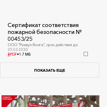
Сертификат соответствия
пожарной безопасности №
00453/25
ООО "Роквул-Волга", срок действия до
25.03.2030
PDF
•
1.7 МБ
ПОКАЗАТЬ ЕЩЕ
Сертификат соответствия
пожарной безопасности №
00458/25
ООО «Роквул-Север», cрок действия до
24.03.2030