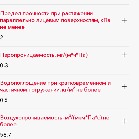
Стандарт: ГОСТ-Р 59985-2022
Предел прочности при растяжении
параллельно лицевым поверхностям, кПа
не менее
2
Стандарт: ГОСТ EN 1608-2011
Паропроницаемость, мг/(м*ч*Па)
0,3
Стандарт: ГОСТ 25898-2012
Водопоглощение при кратковременном и
частичном погружении, кг/м² не более
0.5
Стандарт: ГОСТ EN 1609-2011
Воздухопроницаемость, м³/(мкм*Па*с) не
более
58,7