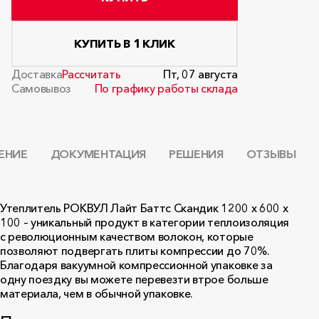
КУПИТЬ В 1 КЛИК
Доставка
Рассчитать
Пт, 07 августа
Самовывоз
По графику работы склада
ЕНИЕ
ДОКУМЕНТАЦИЯ
РЕШЕНИЯ
ОТЗЫВЫ
Утеплитель РОКВУЛ Лайт Баттс Скандик 1200 х 600 х
100 – уникальный продукт в категории теплоизоляция
с революционным качеством волокон, которые
позволяют подвергать плиты компрессии до 70%.
Благодаря вакуумной компрессионной упаковке за
одну поездку вы можете перевезти втрое больше
материала, чем в обычной упаковке.