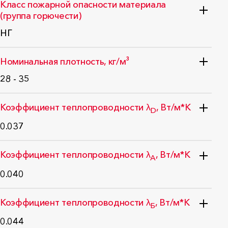
Класс пожарной опасности материала
(группа горючести)
НГ
Стандарт: ГОСТ 30244-94
Номинальная плотность, кг/м³
28 - 35
Стандарт: ГОСТ EN 1602-2011
Коэффициент теплопроводности λ
, Вт/м*К
D
0.037
Стандарт: ГОСТ 32314-2012
Коэффициент теплопроводности λ
, Вт/м*К
А
0.040
Стандарт: ГОСТ-Р 59985-2022
Коэффициент теплопроводности λ
, Вт/м*К
Б
0.044