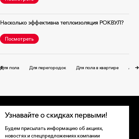
Насколько эффективна теплоизоляция РОКВУЛ?
Посмотреть
я пола
Для перегородок
Для пола в квартире
Акустик
Узнавайте о скидках первыми!
Будем присылать информацию об акциях,
новостях и спецпредложениях компании