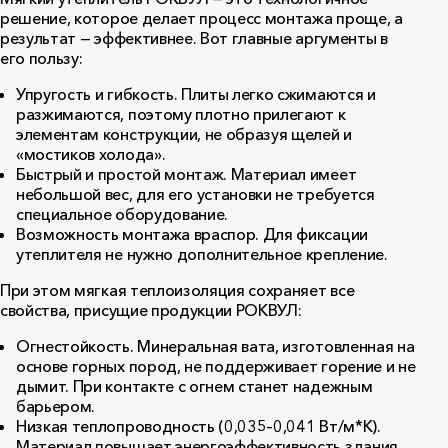
решение, которое делает процесс монтажа проще, а
результат — эффективнее. Вот главные аргументы в
его пользу:
Упругость и гибкость. Плиты легко сжимаются и
разжимаются, поэтому плотно прилегают к
элементам конструкции, не образуя щелей и
«мостиков холода».
Быстрый и простой монтаж. Материал имеет
небольшой вес, для его установки не требуется
специальное оборудование.
Возможность монтажа враспор. Для фиксации
утеплителя не нужно дополнительное крепление.
При этом мягкая теплоизоляция сохраняет все
свойства, присущие продукции РОКВУЛ:
Огнестойкость. Минеральная вата, изготовленная на
основе горных пород, не поддерживает горение и не
дымит. При контакте с огнем станет надежным
барьером.
Низкая теплопроводность (0,035–0,041 Вт/м*К).
Материал повышает энергоэффективность здания,