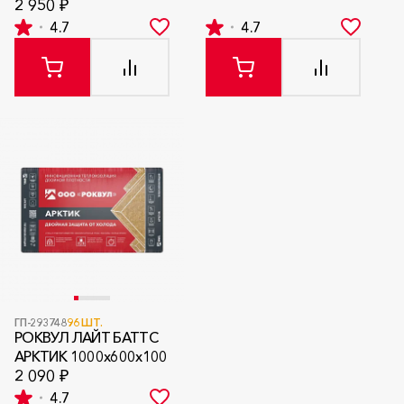
2 950 ₽
4.7
4.7
ГП-293748
96 ШТ.
РОКВУЛ ЛАЙТ БАТТС
АРКТИК 1000х600х100
2 090 ₽
4.7