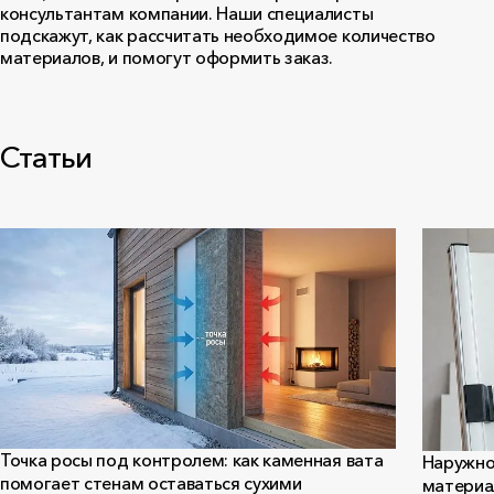
консультантам компании. Наши специалисты
подскажут, как рассчитать необходимое количество
материалов, и помогут оформить заказ.
Статьи
Точка росы под контролем: как каменная вата
Наружно
помогает стенам оставаться сухими
материал