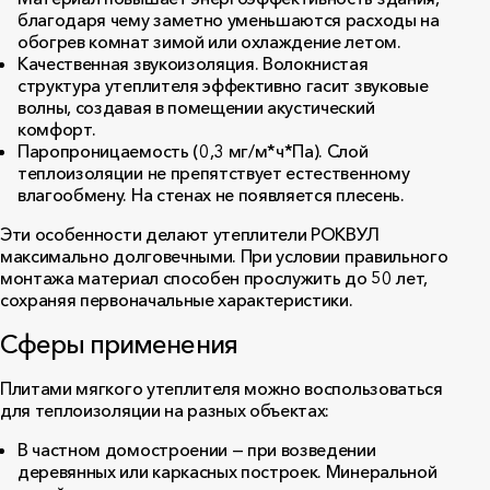
благодаря чему заметно уменьшаются расходы на
обогрев комнат зимой или охлаждение летом.
Качественная звукоизоляция. Волокнистая
структура утеплителя эффективно гасит звуковые
волны, создавая в помещении акустический
комфорт.
Паропроницаемость (0,3 мг/м*ч*Па). Слой
теплоизоляции не препятствует естественному
влагообмену. На стенах не появляется плесень.
Эти особенности делают утеплители РОКВУЛ
максимально долговечными. При условии правильного
монтажа материал способен прослужить до 50 лет,
сохраняя первоначальные характеристики.
Сферы применения
Плитами мягкого утеплителя можно воспользоваться
для теплоизоляции на разных объектах:
В частном домостроении — при возведении
деревянных или каркасных построек. Минеральной