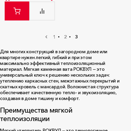
1
2
3
Для многих конструкций в загородном доме или
квартире нужен легкий, гибкий и при этом
максимально эффективный теплоизоляционный
материал. Мягкая каменная вата РОКВУЛ — это
универсальный ключ к решению нескольких задач:
утеплению каркасных стен, межэтажных перекрытий и
скатных кровель с мансардой. Волокнистая структура
обеспечивает качественную тепло- и звукоизоляцию,
создавая в доме тишину и комфорт.
Преимущества мягкой
теплоизоляции
Мягкий утеплитель РОКВУЛ — это технологичное