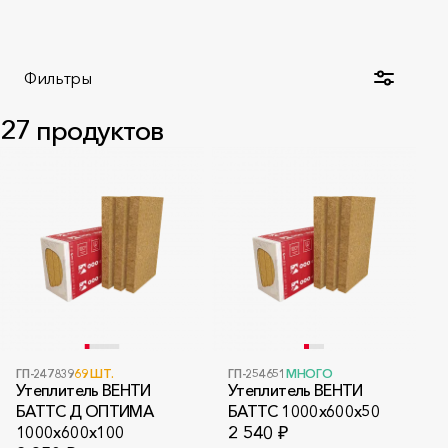
Фильтры
27
продуктов
ГП-247839
69 ШТ.
ГП-254651
МНОГО
Утеплитель ВЕНТИ
Утеплитель ВЕНТИ
БАТТС Д ОПТИМА
БАТТС 1000x600x50
1000x600x100
2 540 ₽