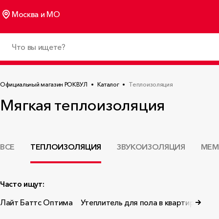
Москва и МО
Официальный магазин РОКВУЛ
Каталог
Теплоизоляция
Мягкая теплоизоляция
ВСЕ
ТЕПЛОИЗОЛЯЦИЯ
ЗВУКОИЗОЛЯЦИЯ
МЕМ
Часто ищут:
Лайт Баттс Оптима
Утеплитель для пола в квартире
Вен