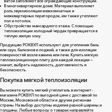
ватой заполняют все ограждающие конструкции.
В многоквартирном доме. Материал выполняет
роль звукоизоляции межкомнатных и
межквартирных перегородок, им также утепляют
пол и потолок.
Обустройство мансардного этажа. С помощью
теплоизоляции холодный чердак превращается в
теплую жилую зону.
Продукцию РОКВУЛ используют для утепления бань
или саун, балконов и лоджий, а также для изоляции
поверхностей возле камина или печи. Купить
мягкую
теплоизоляционную плиту
для каждой локации —
значит, выбрать надежность, долговечность и
безопасность.
Покупка мягкой теплоизоляции
Вы можете купить мягкий утеплитель в интернет-
магазине РОКВУЛ по выгодной цене с доставкой по
Москве, Московской области и другим регионам
страны. На выбор доступны изделия разной ширины и
толщины. Любые вопросы о товарах направляйте